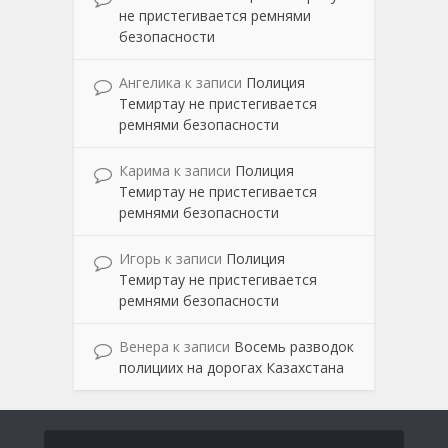
не пристегивается ремнями
безопасности
Ангелика
к записи
Полиция
Темиртау не пристегивается
ремнями безопасности
Карима
к записи
Полиция
Темиртау не пристегивается
ремнями безопасности
Игорь
к записи
Полиция
Темиртау не пристегивается
ремнями безопасности
Венера
к записи
Восемь разводок
полициих на дорогах Казахстана