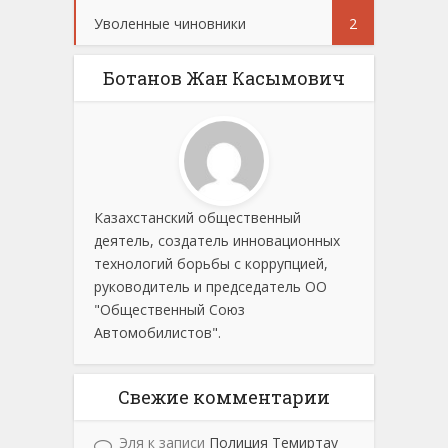
Уволенные чиновники
2
Ботанов Жан Касымович
Казахстанский общественный
деятель, создатель инновационных
технологий борьбы с коррупцией,
руководитель и председатель ОО
"Общественный Союз
Автомобилистов".
Свежие комментарии
Эля
к записи
Полиция Темиртау