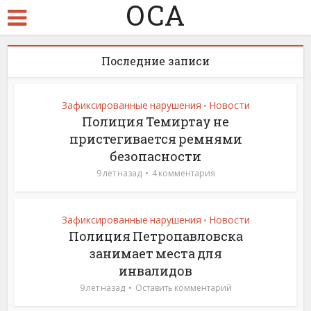
ОСА
Последние записи
Зафиксированные нарушения
Новости
•
Полиция Темиртау не
пристегивается ремнями
безопасности
9 лет назад
4 комментария
Зафиксированные нарушения
Новости
•
Полиция Петропавловска
занимает места для
инвалидов
9 лет назад
Оставить комментарий