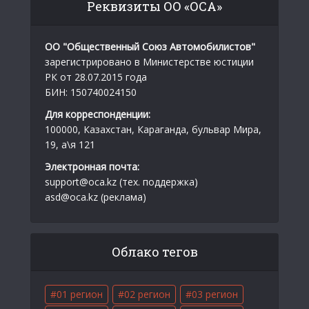
Реквизиты ОО «ОСА»
ОО "Общественный Союз Автомобилистов"
зарегистрировано в Министерстве юстиции
РК от 28.07.2015 года
БИН: 150740024150
Для корреспонденции:
100000, Казахстан, Караганда, бульвар Мира,
19, а\я 121
Электронная почта:
support@oca.kz (тех. поддержка)
asd@oca.kz (реклама)
Облако тегов
01 регион
02 регион
03 регион