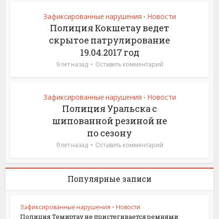
Зафиксированные нарушения
Новости
•
Полиция Кокшетау ведет
скрытое патрулирование
19.04.2017 год
9 лет назад
Оставить комментарий
Зафиксированные нарушения
Новости
•
Полиция Уральска с
шипованной резиной не
по сезону
9 лет назад
Оставить комментарий
Популярные записи
Зафиксированные нарушения
•
Новости
Полиция Темиртау не пристегивается ремнями