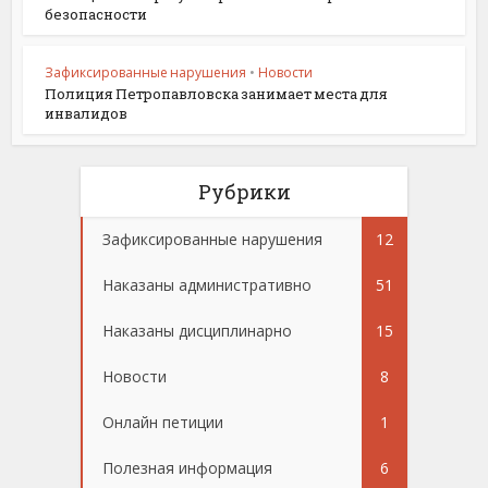
безопасности
Зафиксированные нарушения
•
Новости
Полиция Петропавловска занимает места для
инвалидов
Рубрики
Зафиксированные нарушения
12
Наказаны административно
51
Наказаны дисциплинарно
15
Новости
8
Онлайн петиции
1
Полезная информация
6