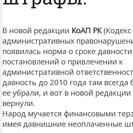
В новой редакции
КоАП РК
(Кодекс
административных правонарушени
появилась норма о сроке давност
постановлений о привлечении к
административной ответственност
давность до 2010 года там всегда 
ее убрали, и вот в новой редакции
вернули.
Народ мучается финансовыми тер
имея давнишние неоплаченные ш