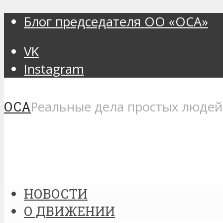
Блог председателя ОО «ОСА»
VK
Instagram
ОСА
Реальные дела простых людей
НОВОСТИ
О ДВИЖЕНИИ