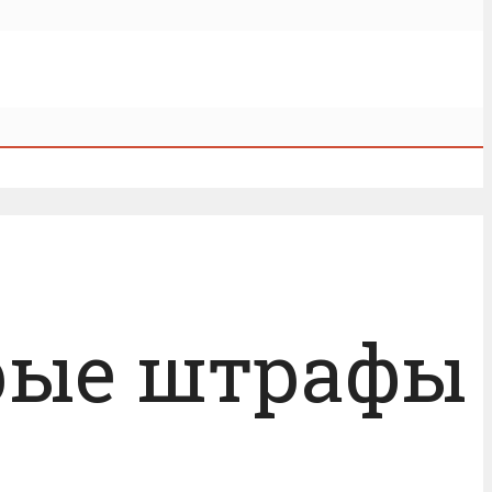
арые штрафы