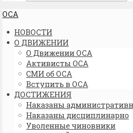
ОСА
НОВОСТИ
О ДВИЖЕНИИ
О Движении ОСА
Активисты OCA
СМИ об ОСА
Вступить в ОСА
ДОСТИЖЕНИЯ
Наказаны административ
Наказаны дисциплинарно
Уволенные чиновники