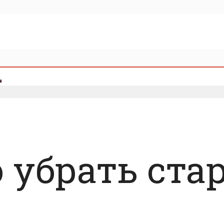
о убрать ст