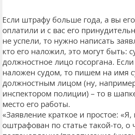
Если штрафу больше года, а вы его
оплатили и с вас его принудитель
не успели, то нужно написать заяв
кто его наложил, это могут быть: 
должностное лицо госоргана. Есл
наложен судом, то пишем на имя с
должностным лицом (ну, например
инспектором полиции) – то в шапк
место его работы.
«Заявление краткое и простое: «Я,
оштрафован по статье такой-то, о