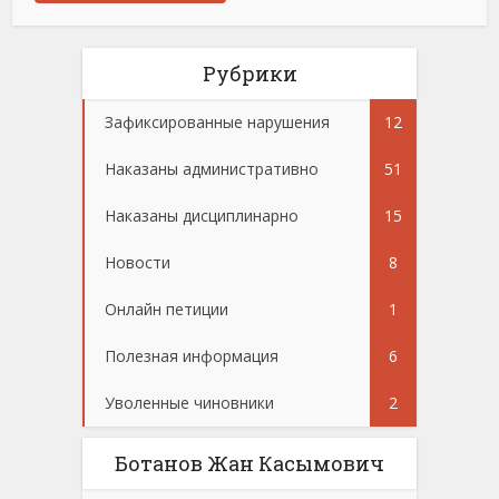
Рубрики
Зафиксированные нарушения
12
Наказаны административно
51
Наказаны дисциплинарно
15
Новости
8
Онлайн петиции
1
Полезная информация
6
Уволенные чиновники
2
Ботанов Жан Касымович