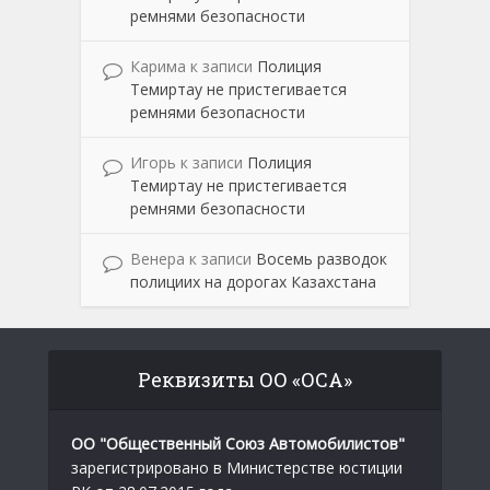
ремнями безопасности
Карима
к записи
Полиция
Темиртау не пристегивается
ремнями безопасности
Игорь
к записи
Полиция
Темиртау не пристегивается
ремнями безопасности
Венера
к записи
Восемь разводок
полициих на дорогах Казахстана
Реквизиты ОО «ОСА»
ОО "Общественный Союз Автомобилистов"
зарегистрировано в Министерстве юстиции