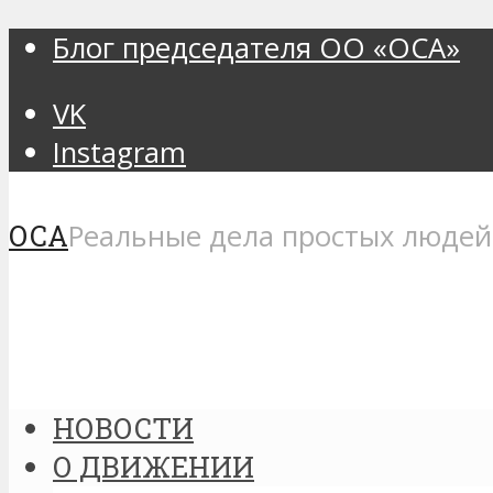
Блог председателя ОО «ОСА»
VK
Instagram
ОСА
Реальные дела простых людей
НОВОСТИ
О ДВИЖЕНИИ