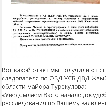
Вот какой ответ мы получили от с
следователя по ОВД УСБ ДВД Жам
области майора Турекулова:
«Уведомляем Вас о начале досуде
расследования по Вашему заявлен