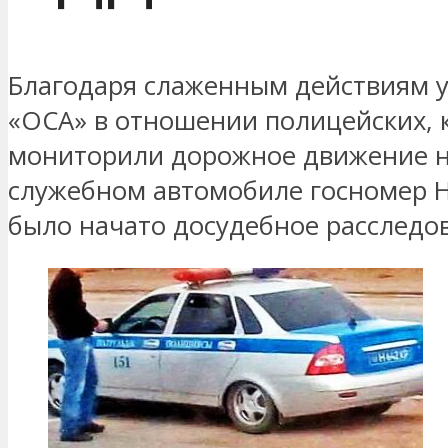
Благодаря слаженным действиям 
«ОСА» в отношении полицейских, 
мониторили дорожное движение 
служебном автомобиле госномер H
было начато досудебное расследо